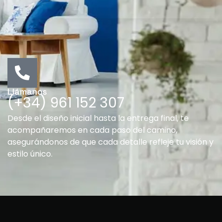
Llámanos
(+34) 961 152 307
Desde el diseño inicial hasta la entrega final, te
acompañaremos en cada paso del camino,
asegurándonos de que cada detalle refleje tu visión y
estilo único.