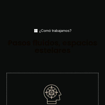
¿Comó trabajamos?
Pasos fluidos, espacios
estelares