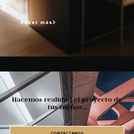
Saber más
Hacemos realidad el proyecto de
tus sueños...
CONTÁCTANOS