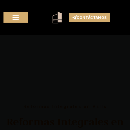
CONTÁCTANOS
Reformas Integrales en Valls
Reformas Integrales en