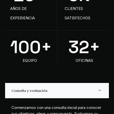
25
+
5
K+
AÑOS DE
CLIENTES
EXPERIENCIA
SATISFECHOS
100
+
32
+
EQUIPO
OFICINAS
Consulta y evaluación