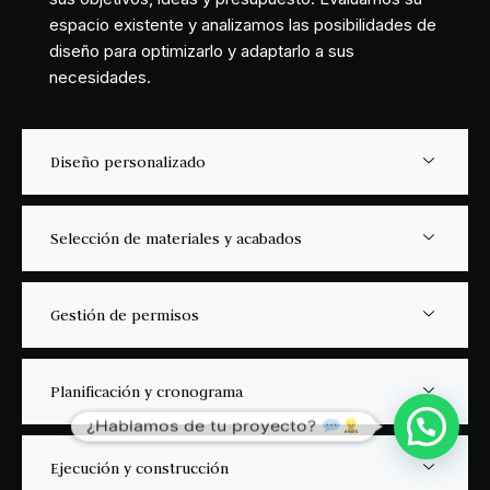
Comenzamos con una consulta inicial para conocer
sus objetivos, ideas y presupuesto. Evaluamos su
espacio existente y analizamos las posibilidades de
diseño para optimizarlo y adaptarlo a sus
necesidades.
Diseño personalizado
Selección de materiales y acabados
Gestión de permisos
¿Hablamos de tu proyecto?
Planificación y cronograma