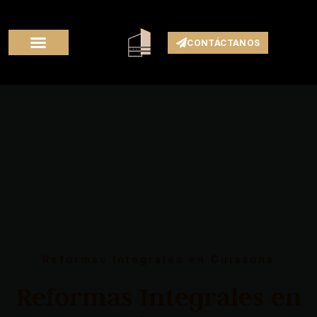
CONTÁCTANOS
Reformas Integrales en Guissona
Reformas Integrales en