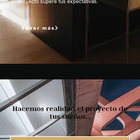
proyecto supere tus expectativas.
Saber más
Hacemos realidad el proyecto de
tus sueños...