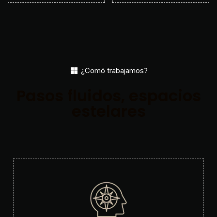
¿Comó trabajamos?
Pasos fluidos, espacios
estelares