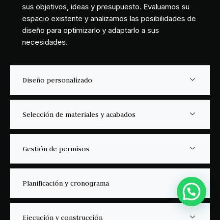
Comenzamos con una consulta inicial para conocer
sus objetivos, ideas y presupuesto. Evaluamos su
espacio existente y analizamos las posibilidades de
diseño para optimizarlo y adaptarlo a sus
necesidades.
Diseño personalizado
Selección de materiales y acabados
Gestión de permisos
¿Hablamos de tu proyecto?
Planificación y cronograma