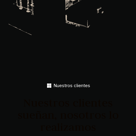
Nuestros clientes
Nuestros clientes
sueñan, nosotros lo
realizamos