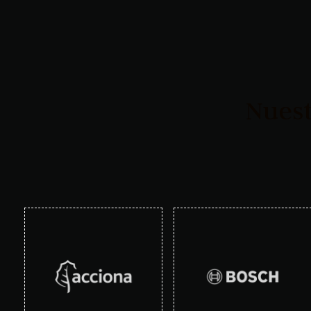
Nuest