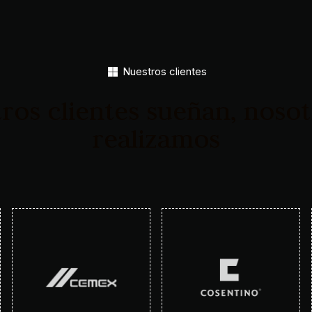
Nuestros clientes
ros clientes sueñan, nosot
realizamos