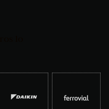
ros lo