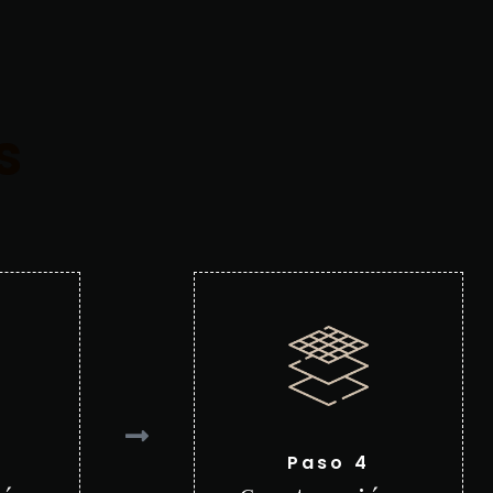
s
Paso 4