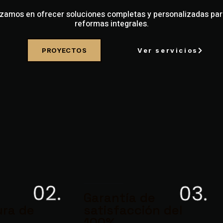
izamos en ofrecer soluciones completas y personalizadas para
reformas integrales.
PROYECTOS
Ver servicios
02.
03.
Garantía de
ura de
satisfacción del
100%