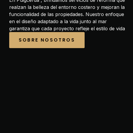
En Puigcerdà , brindamos servicios de reforma que
realzan la belleza del entorno costero y mejoran la
funcionalidad de las propiedades. Nuestro enfoque
en el diseño adaptado a la vida junto al mar
garantiza que cada proyecto refleje el estilo de vida
SOBRE NOSOTROS