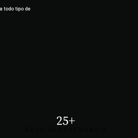
 todo tipo de
25+
AÑOS DE EXPERIENCIA