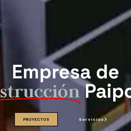
Empresa de
Paip
strucción
Servicios
PROYECTOS