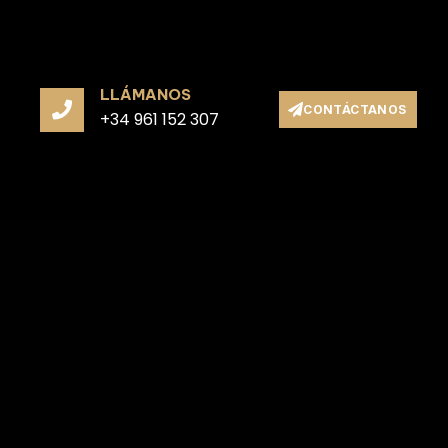
LLÁMANOS
CONTÁCTANOS
+34 961 152 307