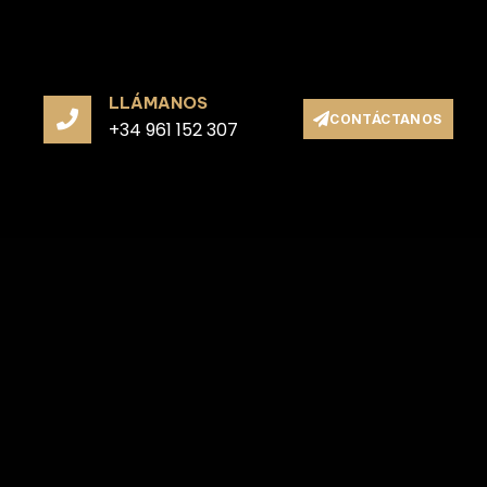
LLÁMANOS
CONTÁCTANOS
+34 961 152 307