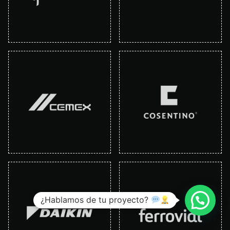
¿Hablamos de tu proyecto?