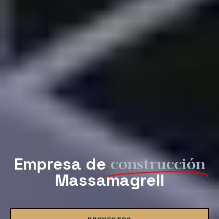
Empresa de
construcción
Massamagrell