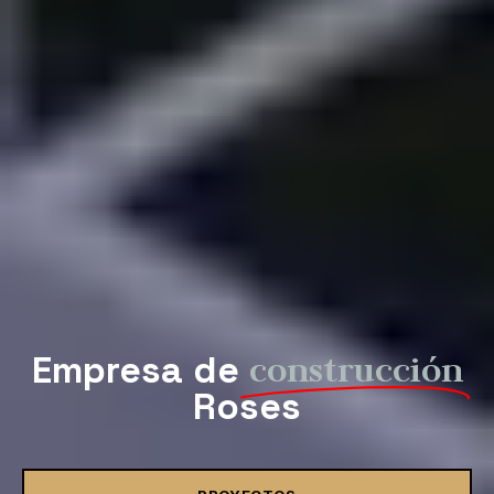
Empresa de
construcción
Roses