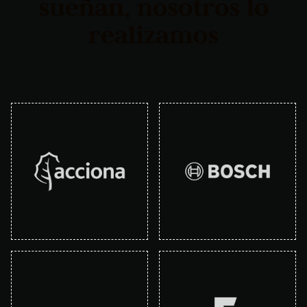
sueñan, nosotros lo
realizamos