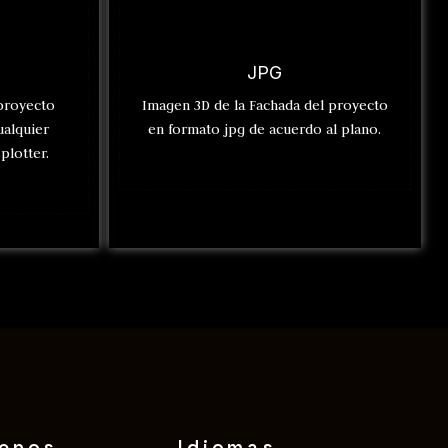
JPG
 proyecto
Imagen 3D de la Fachada del proyecto
ualquier
en formato jpg de acuerdo al plano.
plotter.
benos
Idiomas