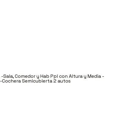
 -Sala, Comedor y Hab Ppl con Altura y Media -
 -Cochera Semicubierta 2 autos