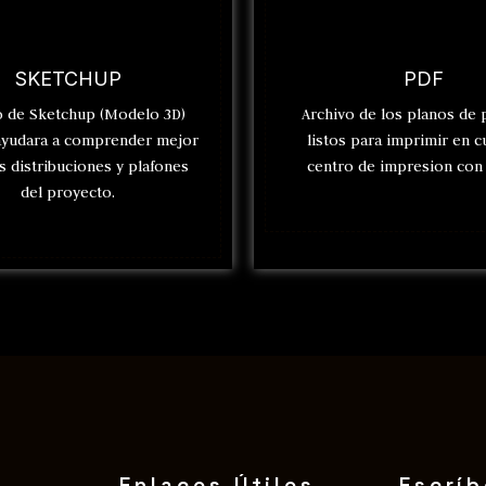
SKETCHUP
PDF
o de Sketchup (Modelo 3D)
Archivo de los planos de
ayudara a comprender mejor
listos para imprimir en c
s distribuciones y plafones
centro de impresion con 
del proyecto.
Enlaces Útiles
Escrí