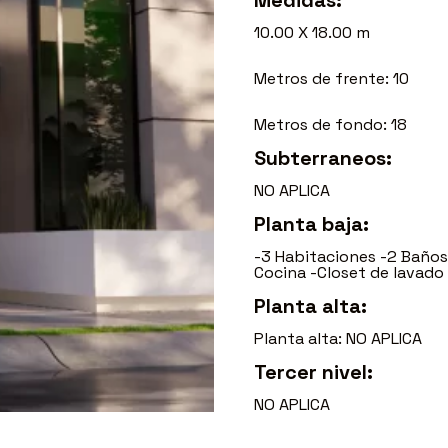
Medidas:
10.00 X 18.00 m
Metros de frente: 10
Metros de fondo: 18
Subterraneos:
NO APLICA
Planta baja:
-3 Habitaciones -2 Baños
Cocina -Closet de lavado
Planta alta:
Planta alta: NO APLICA
Tercer nivel:
NO APLICA