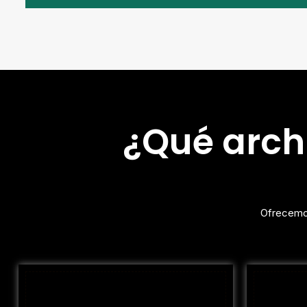
¿Qué archi
Ofrecemos