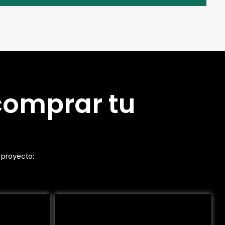
 comprar tu
 proyecto: