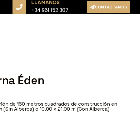
LLÁMANOS
CONTÁCTANOS
+34 961 152 307
rna Éden
ción de 150 metros cuadrados de construcción en
m (Sin Alberca) o 10.00 x 21.00 m (Con Alberca).