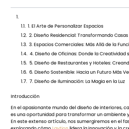
¿Cuántos tipos de diseño de interior existen?
1. El Arte de Personalizar Espacios
2. Diseño Residencial: Transformando Casas
3. Espacios Comerciales: Más Allá de la Func
4. Diseño de Oficinas: Donde la Creatividad
5. Diseño de Restaurantes y Hoteles: Crea
6. Diseño Sostenible: Hacia un Futuro Más V
7. Diseño de Iluminación: La Magia en la Luz
Introducción
En el apasionante mundo del diseño de interiores, c
es una oportunidad para transformar un ambiente y re
En este extenso artículo, nos sumergiremos en el fasc
explorando cómo
Lavtion
lidera la innovación y la cr