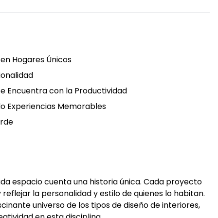
 en Hogares Únicos
ionalidad
 se Encuentra con la Productividad
ndo Experiencias Memorables
erde
ada espacio cuenta una historia única. Cada proyecto
flejar la personalidad y estilo de quienes lo habitan.
inante universo de los tipos de diseño de interiores,
eatividad en esta disciplina.