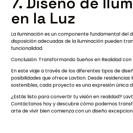
7. Diseño de Ilu
en la Luz
La iluminación es un componente fundamental del dis
disposición adecuadas de la iluminación pueden tr
funcionalidad.
Conclusión: Transformando Sueños en Realidad con 
En este viaje a través de los diferentes tipos de dis
posibilidades que ofrece Lavtion. Desde residencias 
sostenibles, cada proyecto es una expresión única d
¿Estás listo para convertir tu visión en realidad? La
Contáctanos hoy y descubre cómo podemos transfor
arte de vivir bien comienza con un diseño excepcion