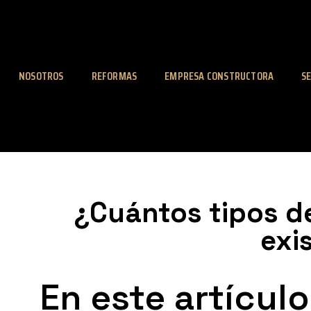
NOSOTROS
REFORMAS
EMPRESA CONSTRUCTORA
SE
¿Cuántos tipos de
exi
En este artículo