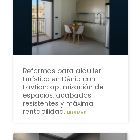
Reformas para alquiler
turístico en Dénia con
Lavtion: optimización de
espacios, acabados
resistentes y máxima
rentabilidad.
LEER MAS