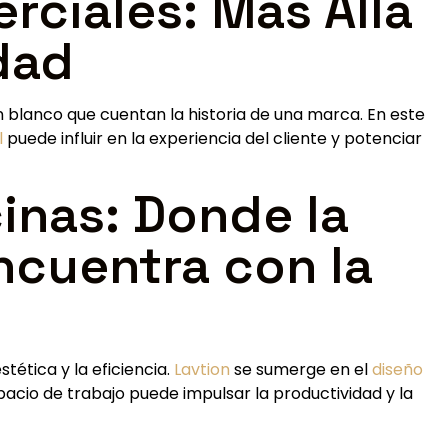
rciales: Más Allá
dad
en blanco que cuentan la historia de una marca. En este
l
puede influir en la experiencia del cliente y potenciar
cinas: Donde la
ncuentra con la
tética y la eficiencia.
Lavtion
se sumerge en el
diseño
pacio de trabajo puede impulsar la productividad y la