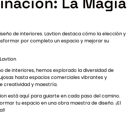
minación: La Magia
eño de interiores. Lavtion destaca cómo la elección y
ansformar por completo un espacio y mejorar su
Lavtion
eño de interiores, hemos explorado la diversidad de
lujosas hasta espacios comerciales vibrantes y
e creatividad y maestría.
vtion está aquí para guiarte en cada paso del camino.
mar tu espacio en una obra maestra de diseño. ¡El
al!