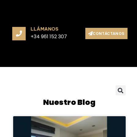
LLÁMANOS
CONTÁCTANOS
+34 961 152 307
Nuestro Blog