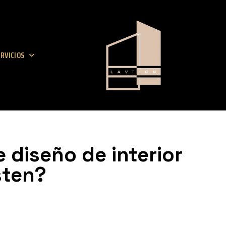
RVICIOS
 diseño de interior
sten?