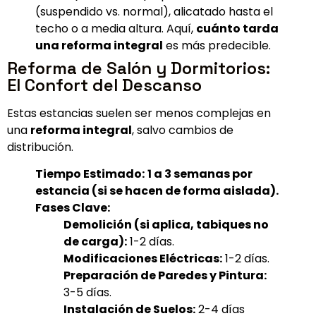
(suspendido vs. normal), alicatado hasta el
techo o a media altura. Aquí,
cuánto tarda
una reforma integral
es más predecible.
Reforma de Salón y Dormitorios:
El Confort del Descanso
Estas estancias suelen ser menos complejas en
una
reforma integral
, salvo cambios de
distribución.
Tiempo Estimado:
1 a 3 semanas por
estancia (si se hacen de forma aislada).
Fases Clave:
Demolición (si aplica, tabiques no
de carga):
1-2 días.
Modificaciones Eléctricas:
1-2 días.
Preparación de Paredes y Pintura:
3-5 días.
Instalación de Suelos:
2-4 días