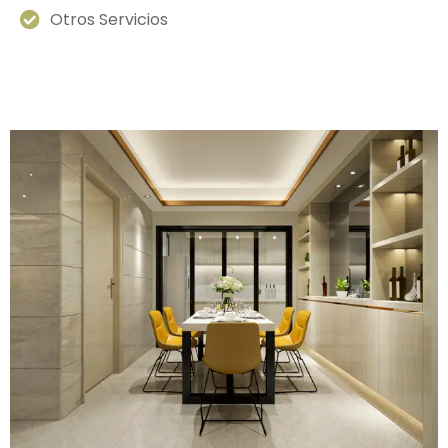
Otros Servicios
Galería