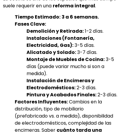
suele requerir en una
reforma integral
.
Tiempo Estimado:
3 a 6 semanas.
Fases Clave:
Demolición y Retirada:
1-2 días.
Instalaciones (Fontanería,
Electricidad, Gas):
3-5 días.
Alicatado y Solado:
3-7 días.
Montaje de Muebles de Cocina:
3-5
días (puede variar mucho si son a
medida).
Instalación de Encimeras y
Electrodomésticos:
2-3 días.
Pintura y Acabados Finales:
2-3 días.
Factores Influyentes:
Cambios en la
distribución, tipo de mobiliario
(prefabricado vs. a medida), disponibilidad
de electrodomésticos, complejidad de las
encimeras. Saber
cuánto tarda una