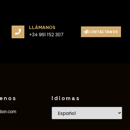
LLÁMANOS
CONTÁCTANOS
+34 961 152 307
benos
Idiomas
tion.com