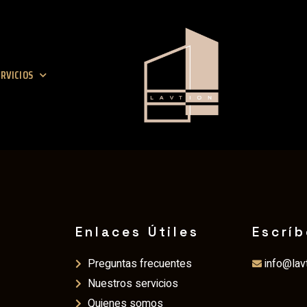
RVICIOS
Enlaces Útiles
Escrí
Preguntas frecuentes
info@lav
Nuestros servicios
Quienes somos